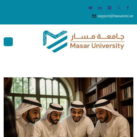
support@masaruni.ae