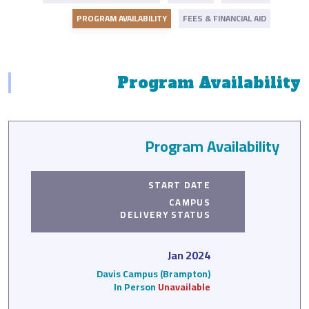
PROGRAM AVAILABILITY
FEES & FINANCIAL AID
Program Availability
Program Availability
START DATE
CAMPUS
DELIVERY
STATUS
Jan 2024
Davis Campus (Brampton)
In Person
Unavailable