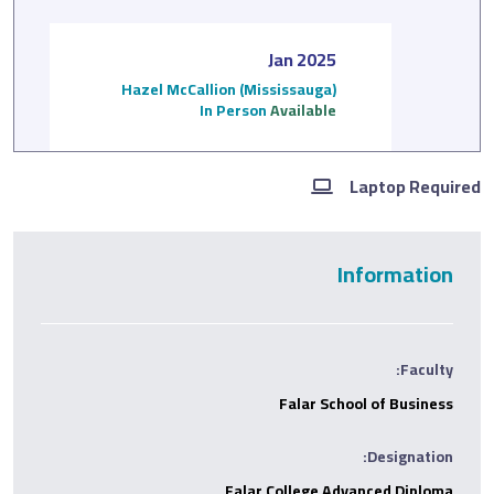
Jan 2025
Hazel McCallion (Mississauga)
In Person
Available
Laptop Required
Information
Faculty:
Falar School of Business
Designation:
Falar College Advanced Diploma