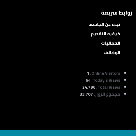
روابط سريعة
نبذة عن الجامعة
كيفية التقديم
الفعاليات
الوظائف
1
Online Visitors:
64
Today's Views:
24٬796
Total Views:
مجموع الزوار:
33٬707