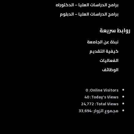
برامج الدراسات العليا – الدكتوراه
برامج الدراسات العليا – الدبلوم
روابط سريعة
نبذة عن الجامعة
كيفية التقديم
الفعاليات
الوظائف
0
Online Visitors:
40
Today's Views:
24٬772
Total Views:
مجموع الزوار:
33٬694